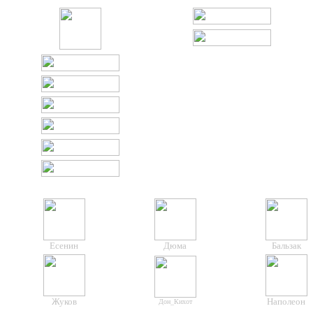
Есенин
Дюма
Бальзак
Жуков
Наполеон
Дон_
Кихот