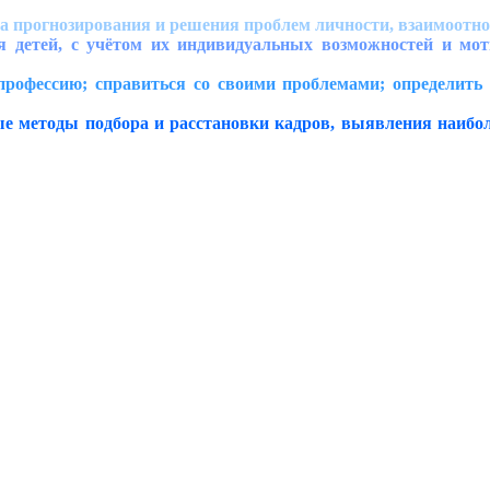
 прогнозирования и решения проблем личности, взаимоотно
ей, с учётом их индивидуальных возможностей и мотиво
ессию; справиться со своими проблемами; определить и 
методы подбора и расстановки кадров, выявления наибо