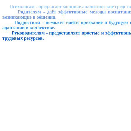
Психологам - предлагает мощные аналитические средства
Родителям - даёт эффективные методы воспитания дет
возникающие в общении.
Подросткам - поможет найти призвание и будущую проф
адаптации в коллективе.
Руководителям - предоставляет простые и эффективные 
трудовых ресурсов.