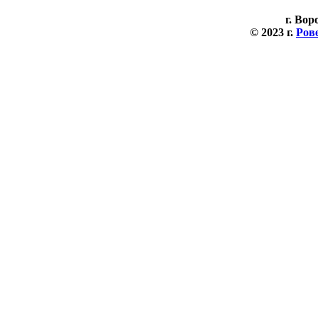
г. Вор
© 2023 г.
Ров