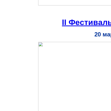
II
Фестиваль
20 ма