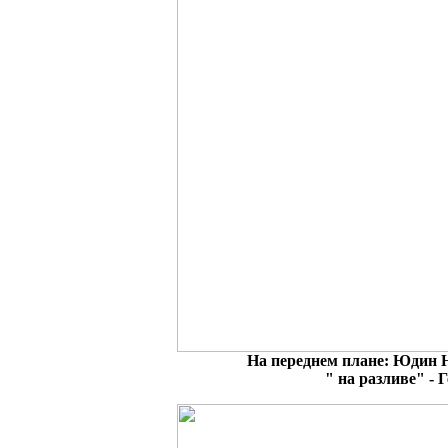
На переднем плане: Юдин 
" на разливе" -