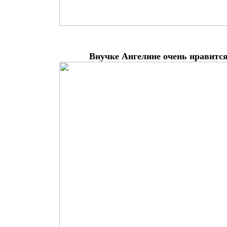
Внучке Ангелине очень нравитс