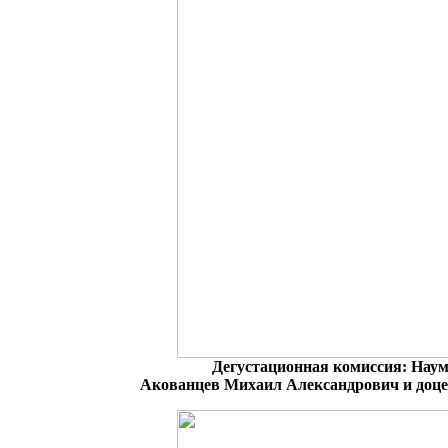
Дегустационная комиссия: Нау
Акованцев Михаил Александрович и доц