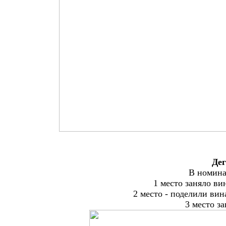
Дег
В номина
1 место заняло в
2 место - поделили вин
3 место за