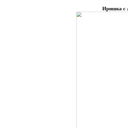
Иришка
с 