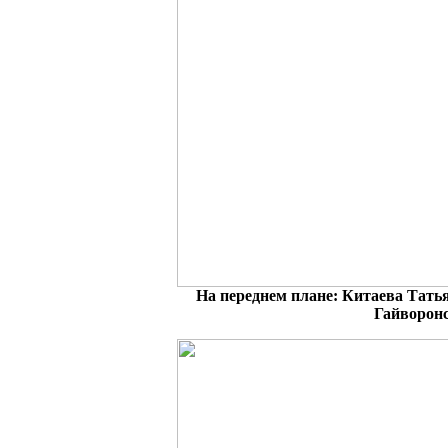
На переднем плане: Китаева Тать
Гайворон