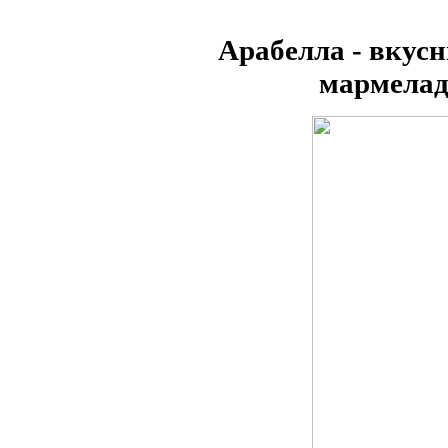
Арабелла - вкус
мармелад