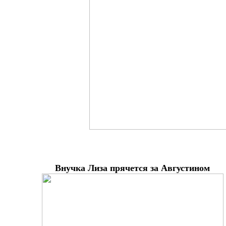
Внучка Лиза прячется за Августином