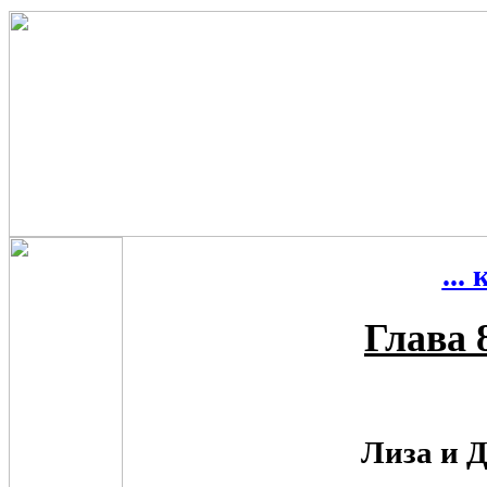
...
Глава 
Лиза и 