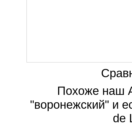
Сравн
Похоже наш 
"воронежский" и 
de 