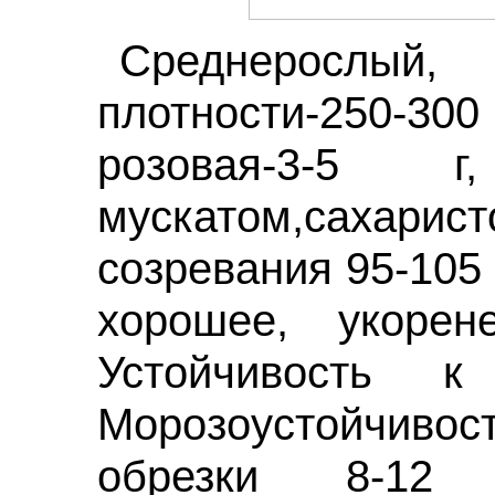
Среднерослый,
плотности-250-300 
розовая-3-5 
мускатом,сахари
созревания 95-105
хорошее, укорен
Устойчивость к
Морозоустойчив
обрезки 8-12 