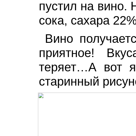
пустил на вино. 
сока, сахара 22%,
Вино получаетс
приятное! Вку
теряет…А вот я
старинный рису