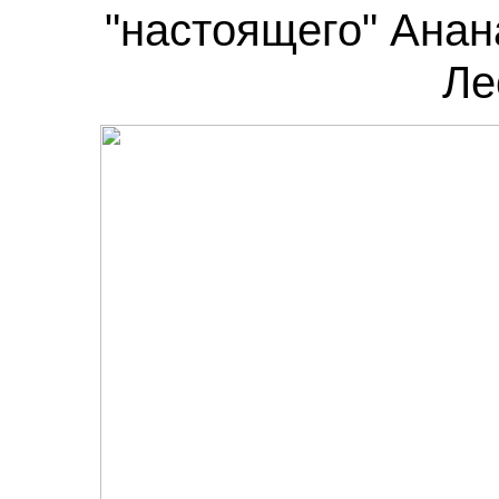
"настоящего" Анан
Ле