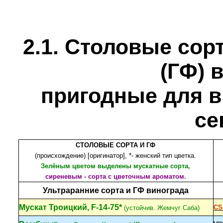
2.
1
.
Столовые
сор
(ГФ) 
пригодные для 
се
СТОЛОВЫЕ СОРТА И ГФ
(происхождение) [оригинатор], *- женский тип цветка.
Зелёным цветом выделены мускатные сорта,
сиреневым - сорта с цветочным ароматом.
Ультраранние сорта и ГФ винограда
Мускат Троицкий, F-14-75*
CS
(устойчив. Жемчуг Саба)