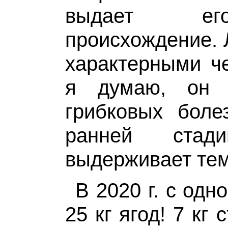
выдает его
происхождение. 
характерными че
я думаю, он 
грибковых боле
ранней стад
выдерживает тем
В 2020 г. с одн
25 кг ягод! 7 кг