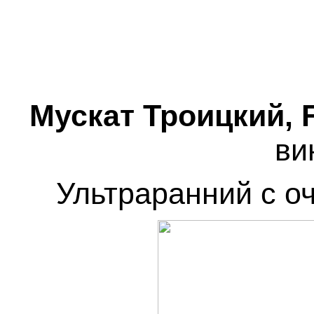
Мускат Троицкий, F
ви
Ультраранний с о