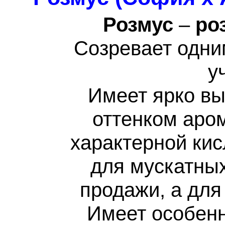
Розмус
–
ро
Созревает одни
у
Имеет ярко вы
оттенком аро
характерной кис
для мускатных
продажи, а для
Имеет особенн