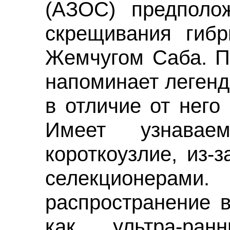
(АЗОС) предполож
скрещивания гибр
Жемчугом Саба. П
напоминает легенд
в отличие от него
Имеет узнавае
короткоузлие, из-
селекционерам
распространение в
как ультра-ра