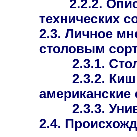
2.2.2. Оп
технических с
2
.
3
. Личное м
столовым сорт
2.3.1. Ст
2.3.2.
Киш
американские 
2.3.3. Ун
2.
4
.
Происхожд