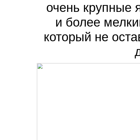
очень крупные 
и более мелк
который не ост