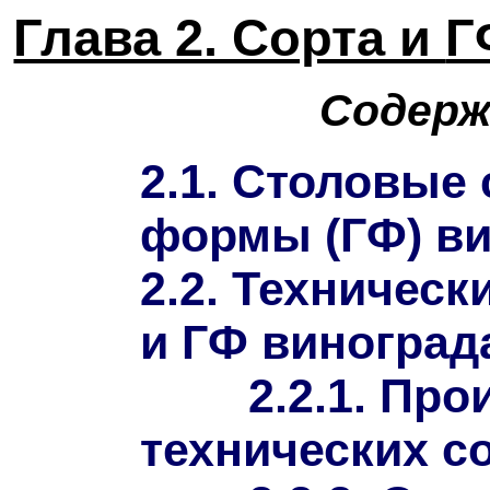
Глава 2. Сорта и
Г
Содерж
2.1.
Столовые
формы (
ГФ
)
ви
2
.
2
. Техническ
и ГФ виноград
2.2.1. Пр
технических с