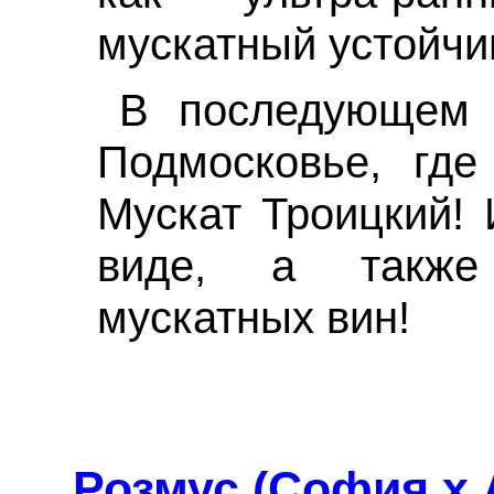
мускатный устойчи
В последующем 
Подмосковье, где
Мускат Троицкий! 
виде, а также
мускатных вин!
Розмус (София х 