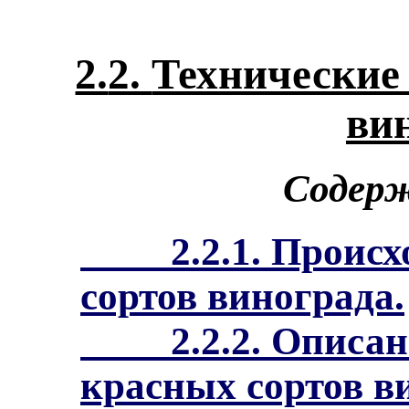
2.
2.
Технические
ви
Содерж
2.2.1. Проис
сортов винограда.
2.2.2. Описа
красных сортов в