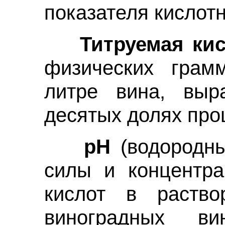
показателя кислотн
Титруемая кис
физических грам
литре вина, выр
десятых долях про
pH
(водородны
силы и концентра
кислот в раство
виноградных в