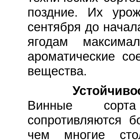
поздние. Их уро
сентября до начал
ягодам максимал
ароматические со
вещества.
Устойчивость
Винные сорт
сопротивляются б
чем многие стол