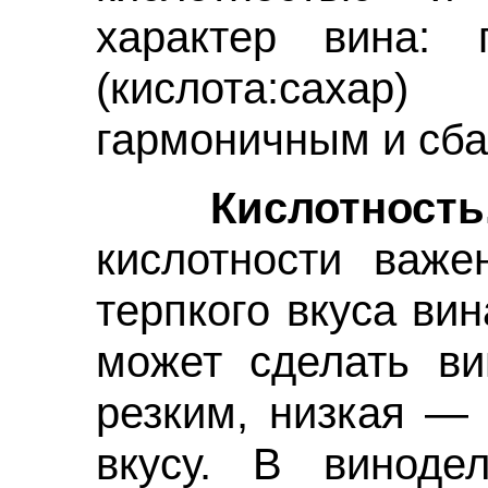
характер вина: 
(кислота:сахар)
гармоничным и сб
Кислотность
кислотности важе
терпкого вкуса ви
может сделать в
резким, низкая — 
вкусу. В виноде