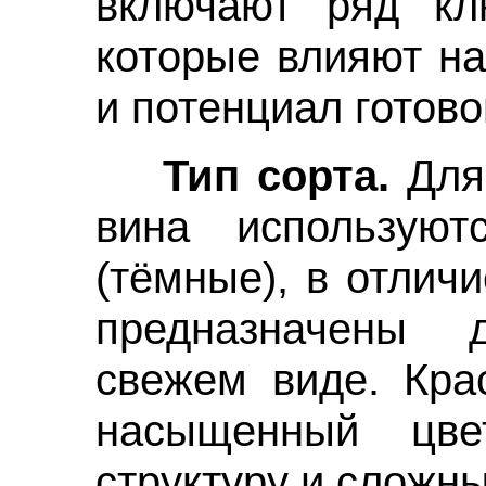
включают ряд клю
которые влияют на
и потенциал готово
Тип сорта.
Для
вина используют
(тёмные), в отлич
предназначены 
свежем виде. Кра
насыщенный цве
структуру и сложны