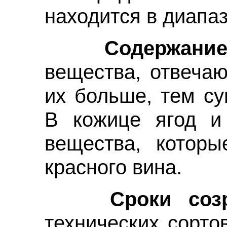
находится в диапаз
Содержание 
вещества, отвечаю
их больше, тем су
В кожице ягод и 
вещества, которы
красного вина.
Сроки созре
технических сорто