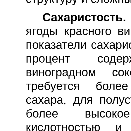
Сахаристость.
ягоды красного в
показатели сахарис
процент соде
виноградном со
требуется боле
сахара, для полу
более высоко
кислотностью и