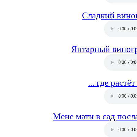
Сладкий виног
Янтарный виногра
... где растё
Мене мати в сад посла