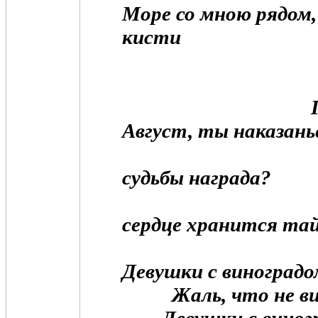
Море со мною рядом
кисти
Август, ты наказань
судьбы награда?
сердце хранится та
Девушки с виноградо
Жаль, что не вид
Девушки с виногр