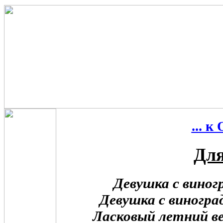
... 
Для
Девушка с виног
Девушка с виногра
Ласковый летний в