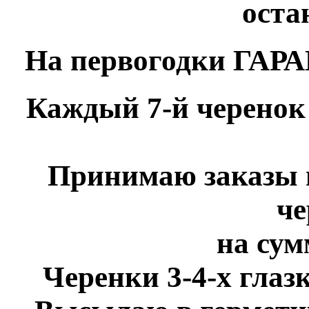
оста
На первогодки ГАРАН
Каждый 7-й черенок
Принимаю заказы 
че
на сум
Черенки 3-4-х глазк