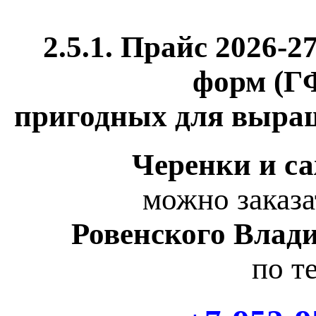
2.5.1.
Прайс 2026-27
форм (ГФ
пригодных для выращ
Черенки и с
можно заказа
Ровенского Влад
по т