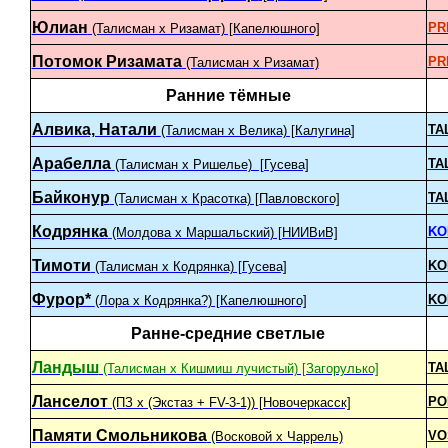
Юлиан
PR
(Талисман х Ризамат) [Капелюшного]
Потомок Ризамата
PR
(Талисман х Ризамат)
Ранние тёмные
Алвика, Натали
TA
(Талисман х Велика) [Калугина]
Арабелла
TA
(Талисман х Ришелье) [Гусева]
Байконур
TA
(Талисман х Красотка) [Павловского]
Кодрянка
KO
(Молдова x Маршальский) [НИИВиВ]
Тимоти
KO
(Талисман х Кодрянка) [Гусева]
Фурор*
KO
(Лора x Кодрянка?) [Капелюшного]
Ранне-средние светлые
Ландыш
TA
(Талисман х Кишмиш лучистый) [Загорулько]
Ланселот
PO
(ПЗ x (Экстаз + FV-3-1)) [Новочеркасск]
Памяти Смольникова
VO
(Восковой х Чаррель)