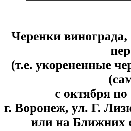
Черенки винограда,
пер
(т.е. укорененные ч
(са
с октября по
г. Воронеж, ул. Г. Ли
или на Ближних с