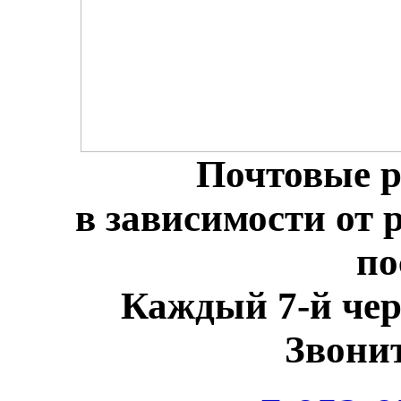
Почтовые р
в зависимости от 
по
Каждый 7-й че
Звонит