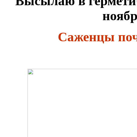
Высылаю в герметич
ноябр
Саженцы поч